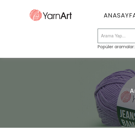
ANASAYF
Popüler aramalar
A