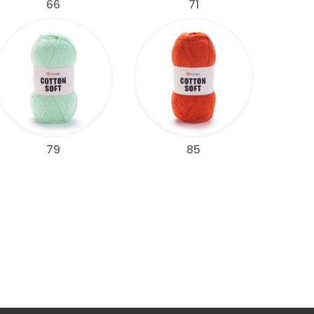
66
71
79
85