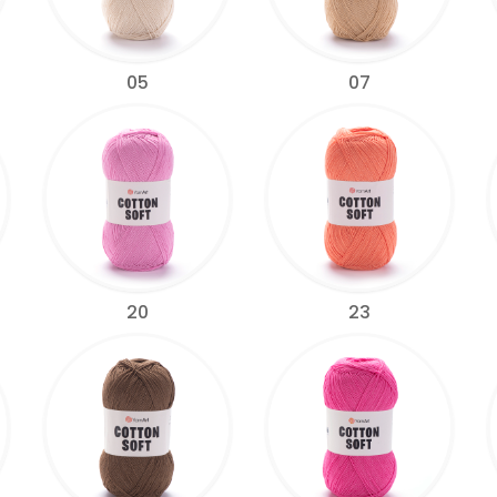
05
07
20
23