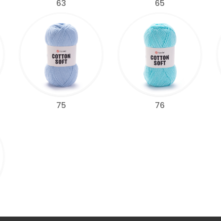
63
65
75
76