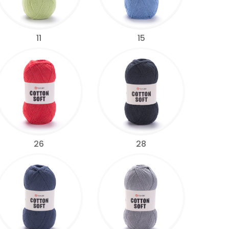
11
15
26
28