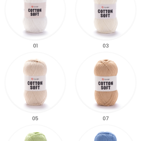
01
03
05
07