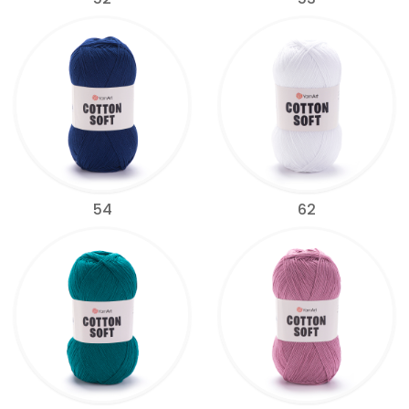
54
62