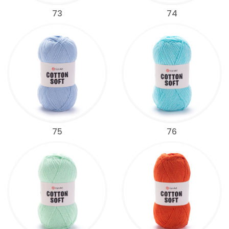
73
74
75
76