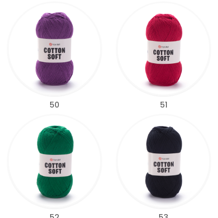
50
51
52
53