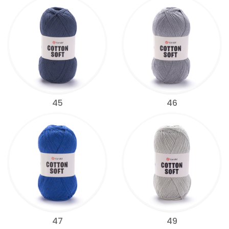
45
46
47
49