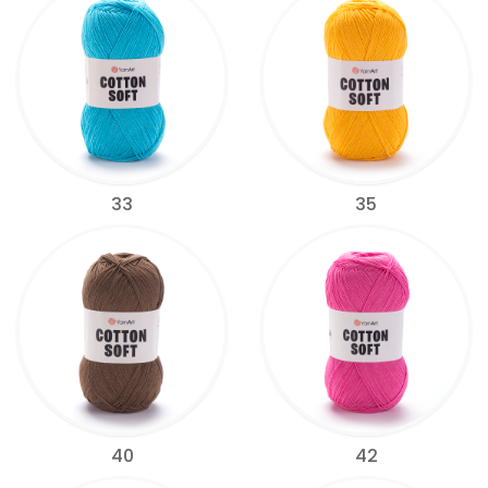
33
35
40
42