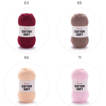
63
65
66
71