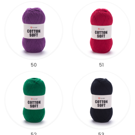
50
51
52
53