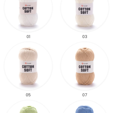
01
03
05
07