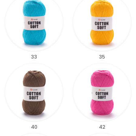
33
35
40
42