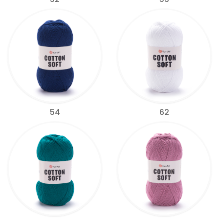
54
62