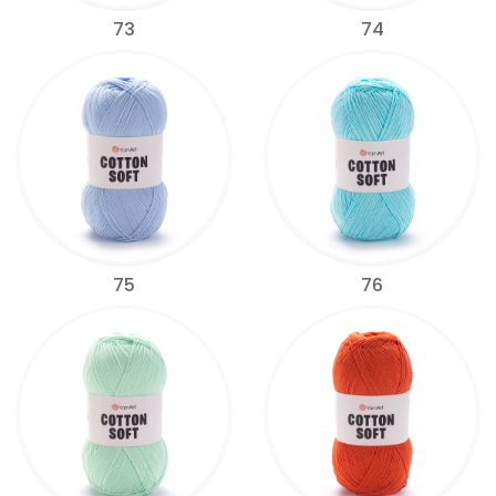
73
74
75
76