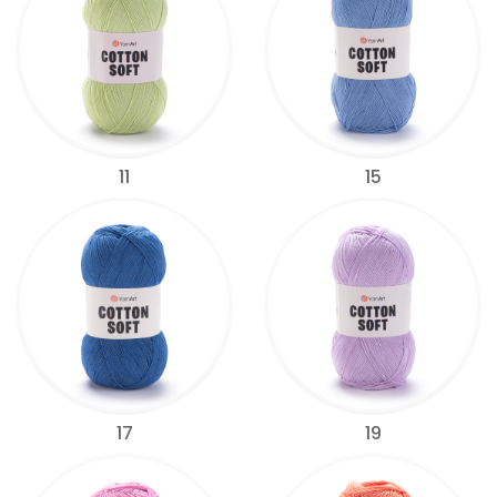
11
15
17
19