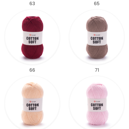
63
65
66
71