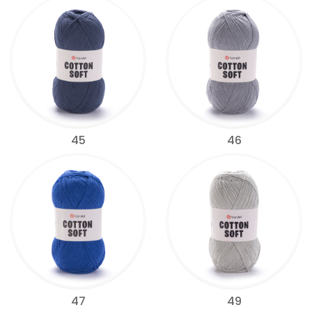
45
46
47
49