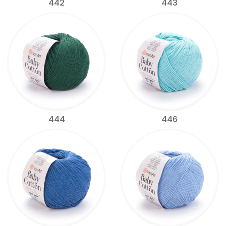
442
443
444
446