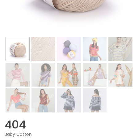
404
Baby Cotton