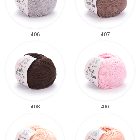
406
407
408
410