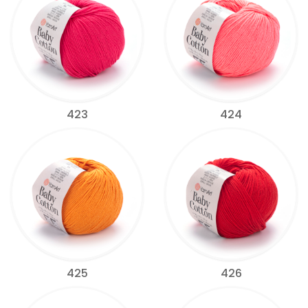
423
424
425
426