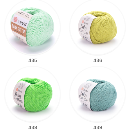
435
436
438
439