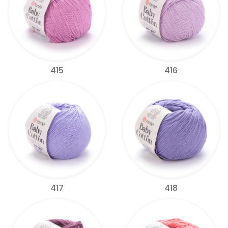
415
416
417
418