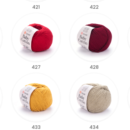
421
422
427
428
433
434