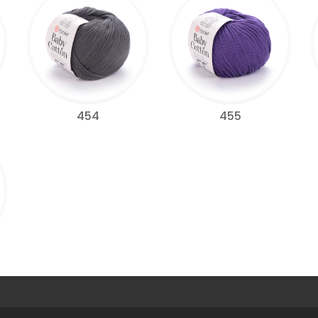
454
455