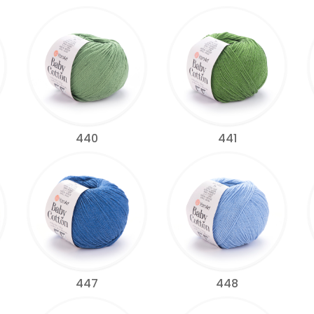
440
441
447
448