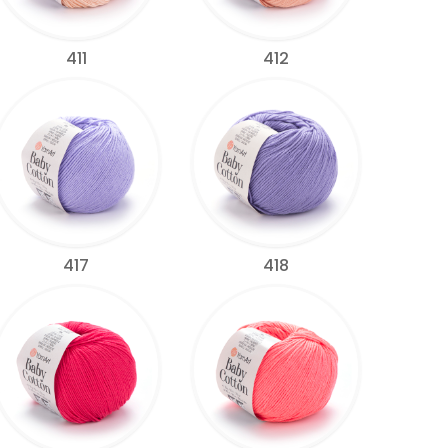
411
412
417
418