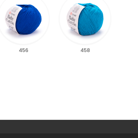
456
458