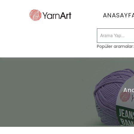
ANASAYF
Popüler aramalar
An