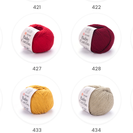
421
422
427
428
433
434