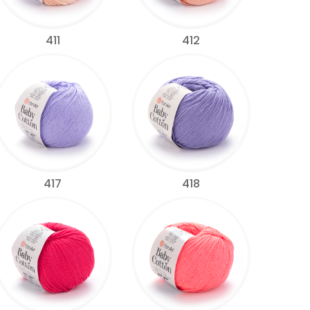
411
412
417
418