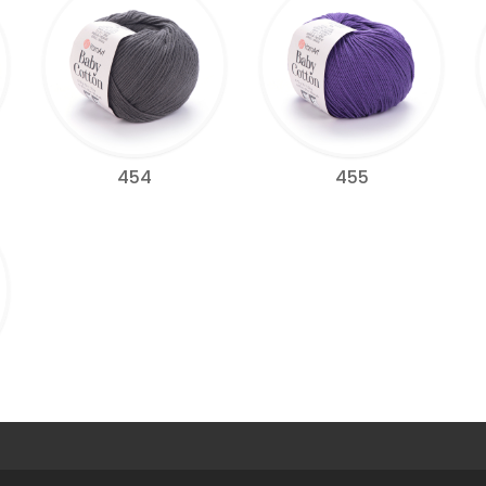
454
455