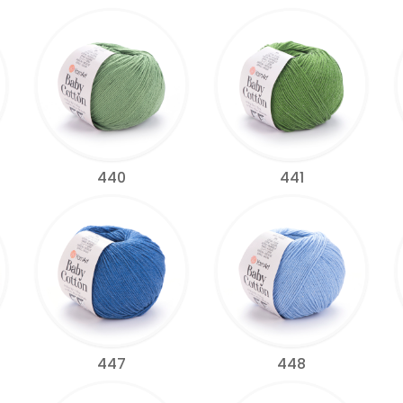
440
441
447
448