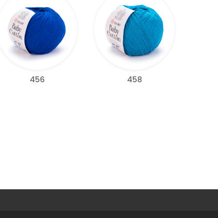
456
458