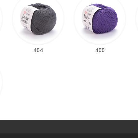
454
455