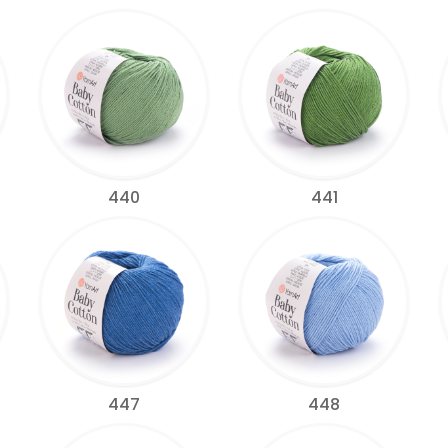
440
441
447
448