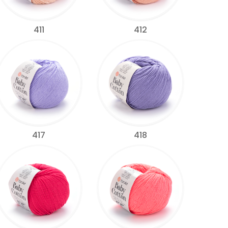
411
412
417
418