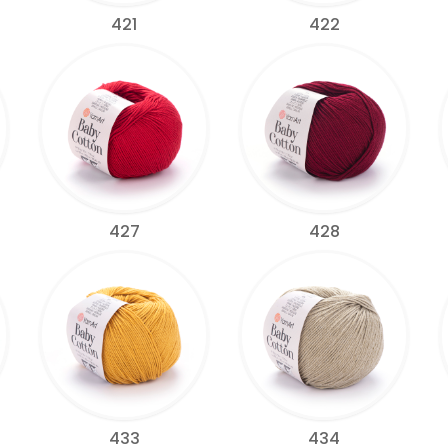
421
422
427
428
433
434