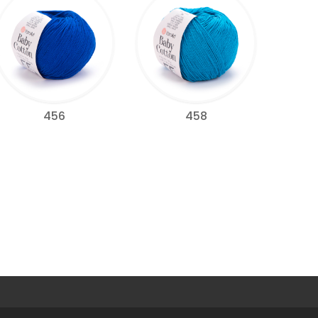
456
458