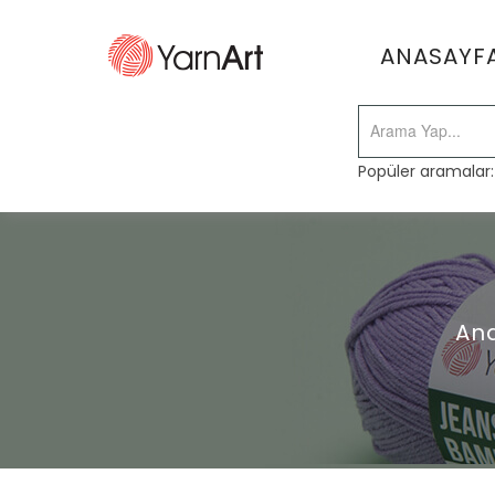
ANASAYF
Popüler aramalar
An