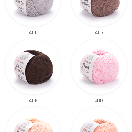
406
407
408
410