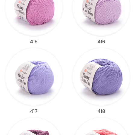
415
416
417
418