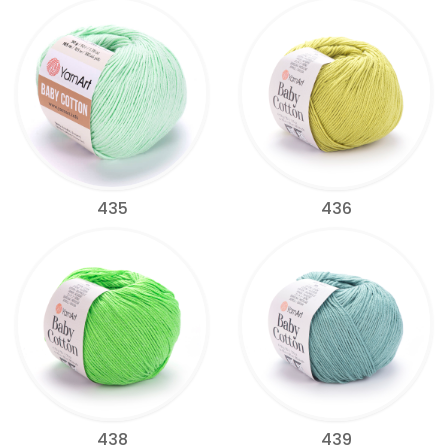
435
436
438
439