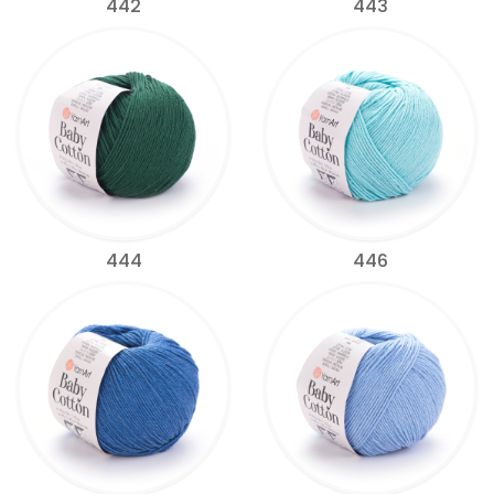
442
443
444
446