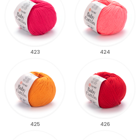
423
424
425
426