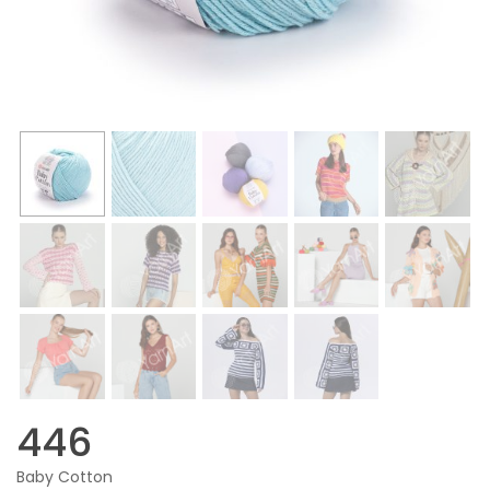
446
Baby Cotton