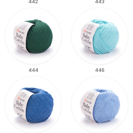
442
443
444
446