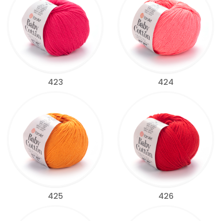
423
424
425
426