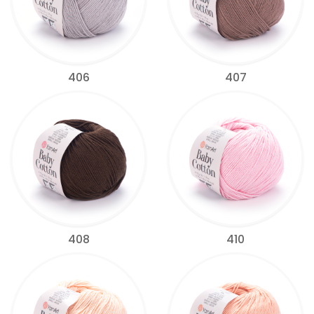
406
407
408
410