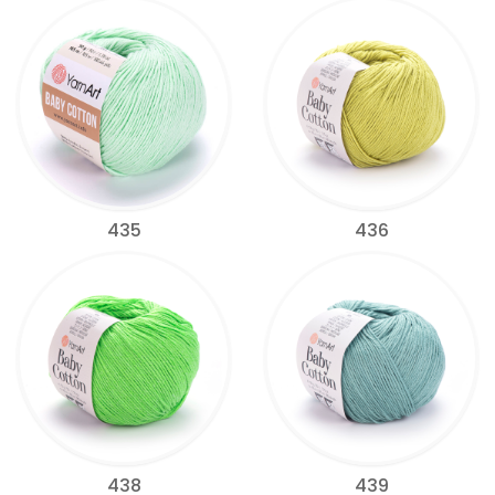
435
436
438
439