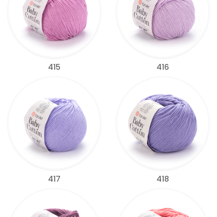
415
416
417
418