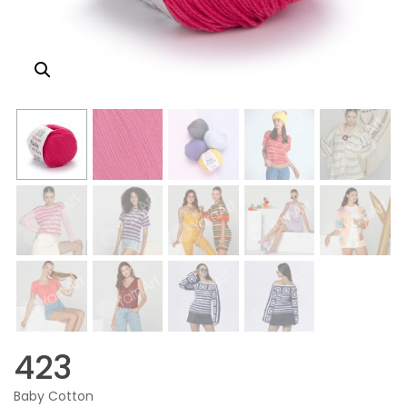
423
Baby Cotton