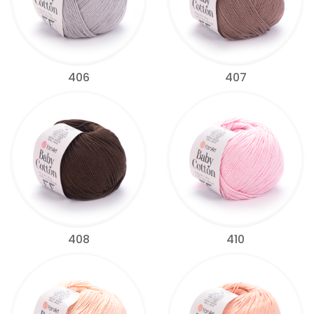
406
407
408
410