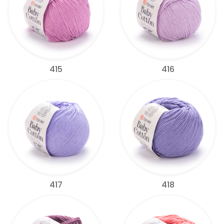
415
416
417
418