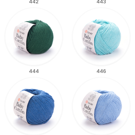
442
443
444
446