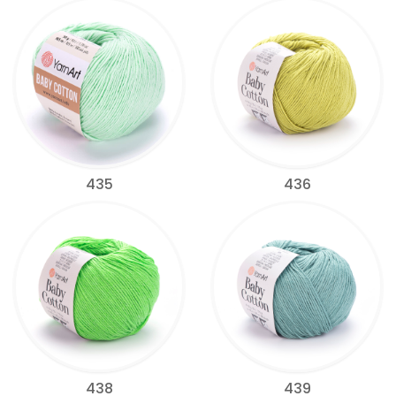
435
436
438
439