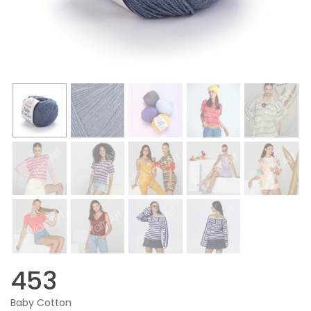
453
Baby Cotton