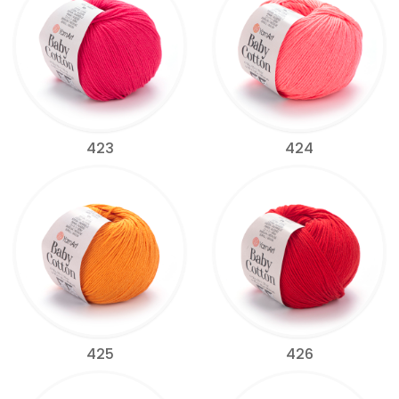
423
424
425
426