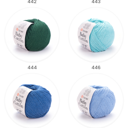
442
443
444
446