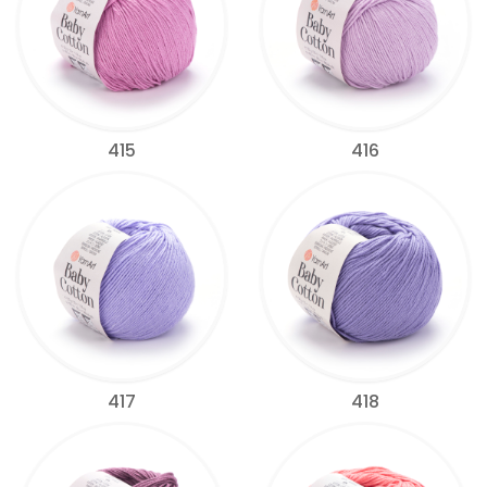
415
416
417
418