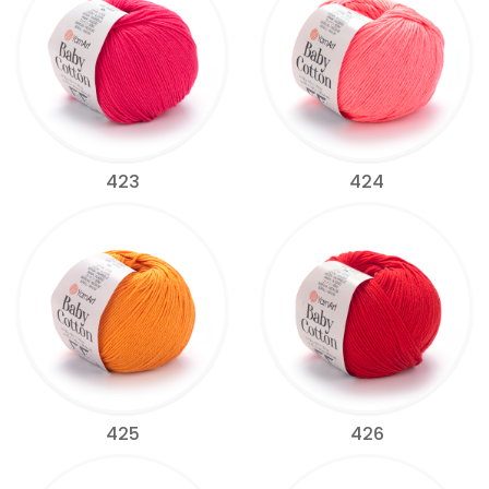
423
424
425
426