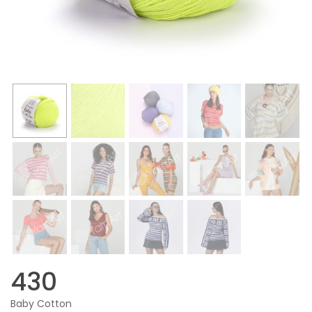
430
Baby Cotton