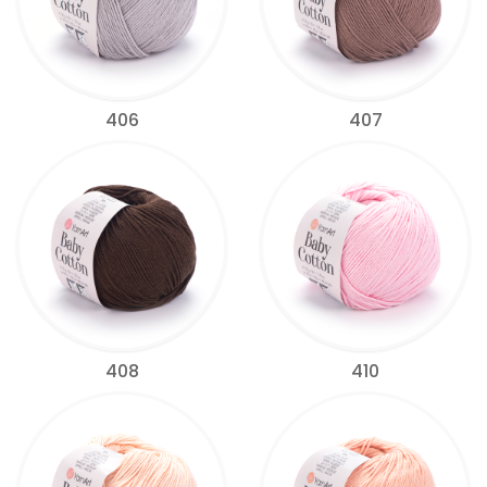
406
407
408
410