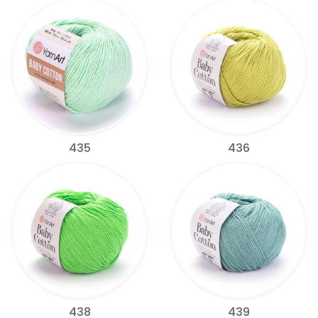
435
436
438
439