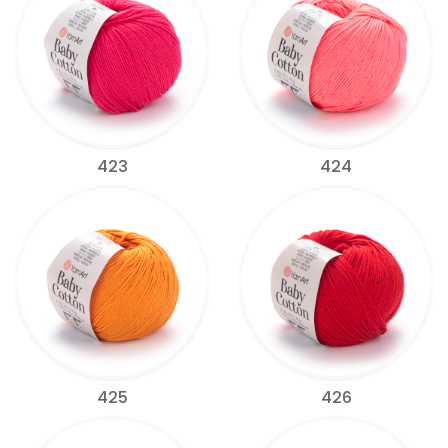
423
424
425
426