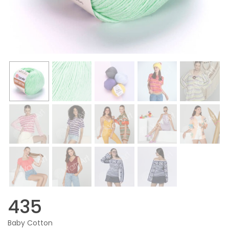
435
Baby Cotton