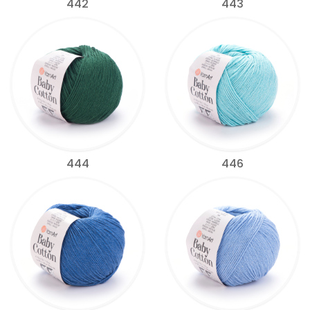
442
443
444
446