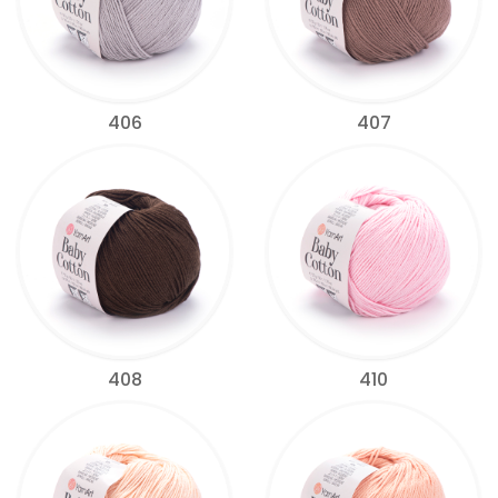
406
407
408
410