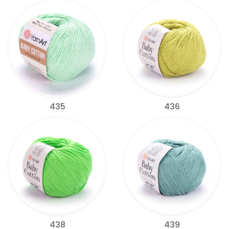
435
436
438
439