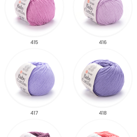
415
416
417
418