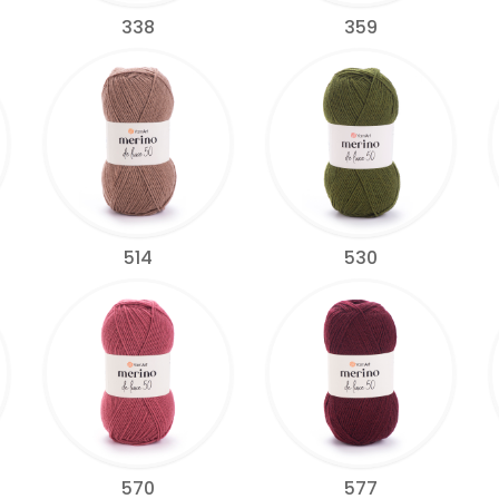
338
359
514
530
570
577