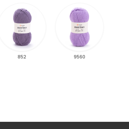
852
9560