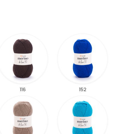
116
152