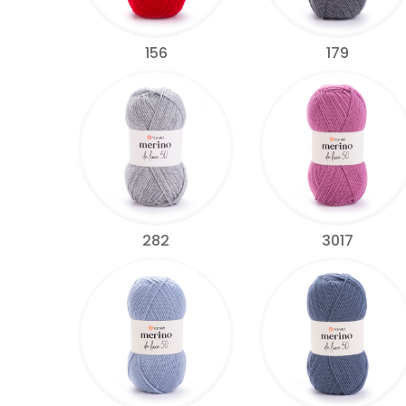
156
179
282
3017