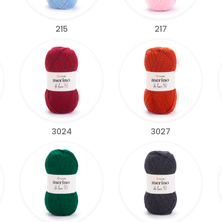
215
217
3024
3027