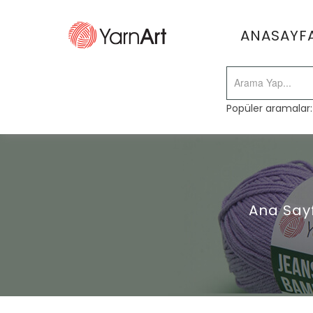
ANASAYF
Popüler aramalar
Ana Say