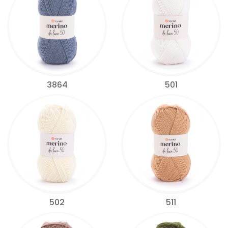
3864
501
502
511