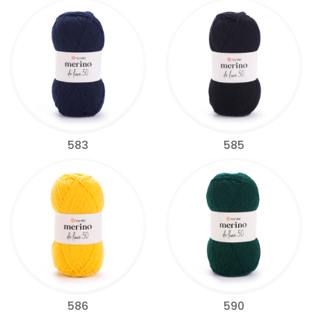
583
585
586
590