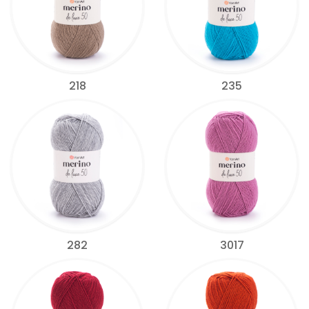
218
235
282
3017