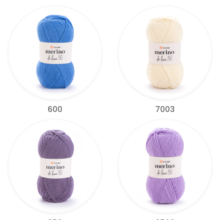
600
7003