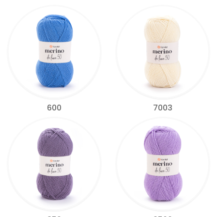
600
7003