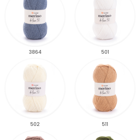
3864
501
502
511