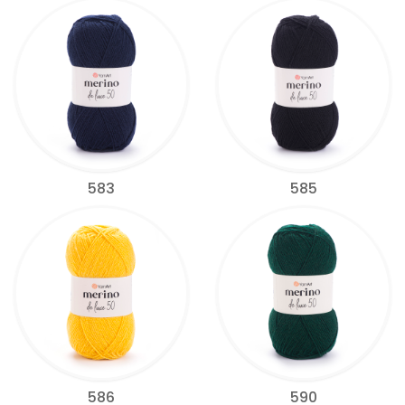
583
585
586
590