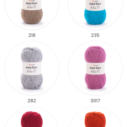
218
235
282
3017