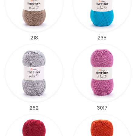
218
235
282
3017