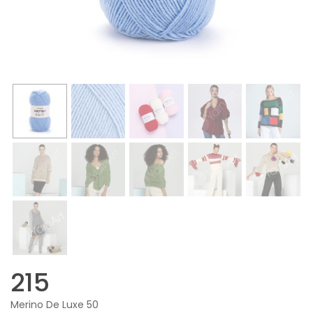
215
Merino De Luxe 50