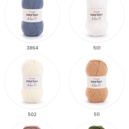
3864
501
502
511