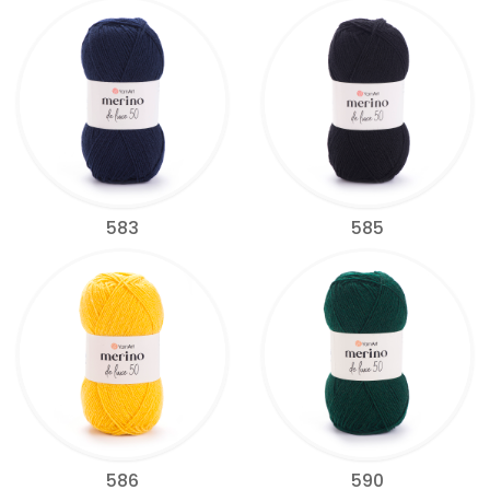
583
585
586
590