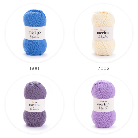
600
7003