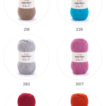
218
235
282
3017