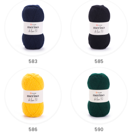
583
585
586
590