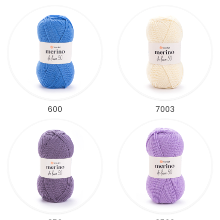
600
7003