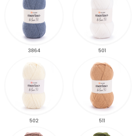
3864
501
502
511