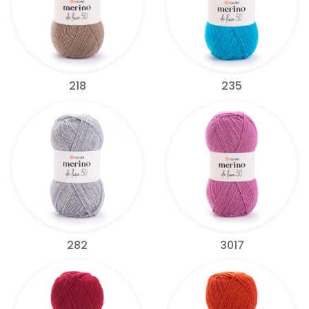
218
235
282
3017