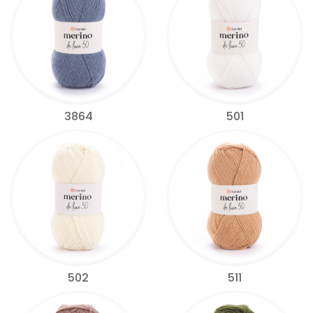
3864
501
502
511