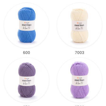
600
7003