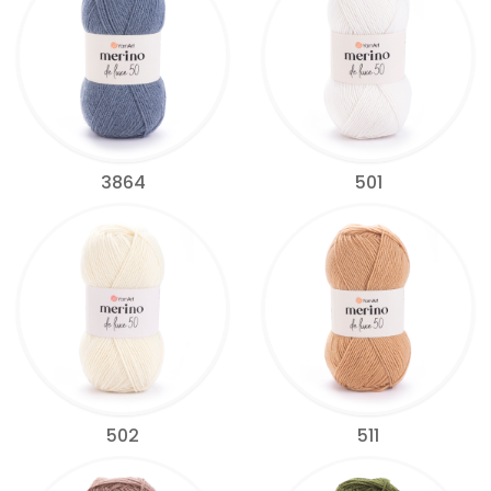
3864
501
502
511