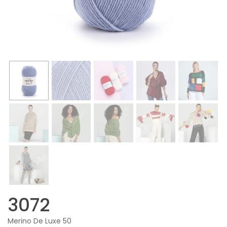
3072
Merino De Luxe 50