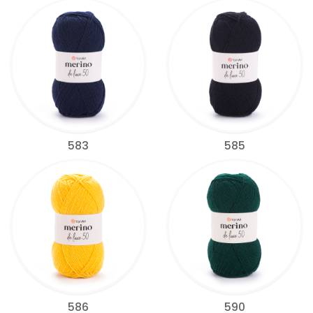
583
585
586
590