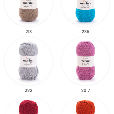
218
235
282
3017