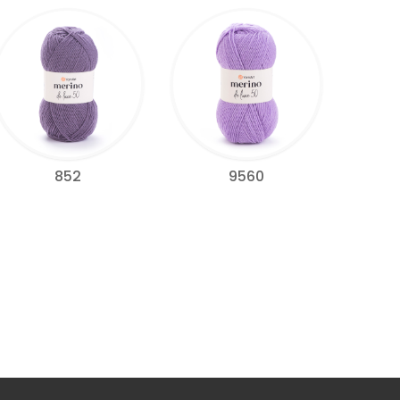
852
9560