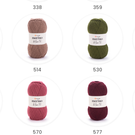
338
359
514
530
570
577