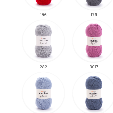
156
179
282
3017