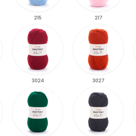
215
217
3024
3027