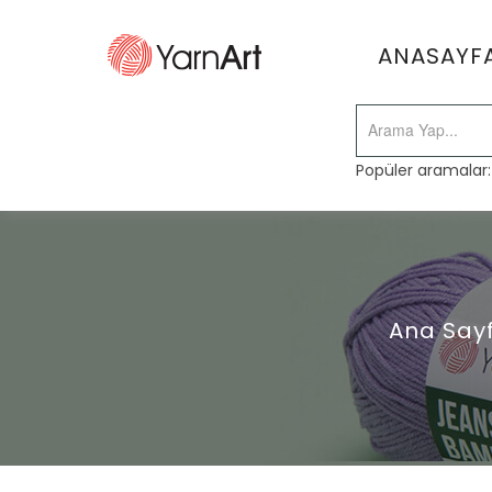
ANASAYF
Popüler aramalar
Ana Say