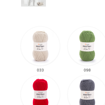
033
098