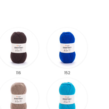
116
152