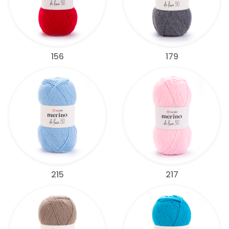
156
179
215
217