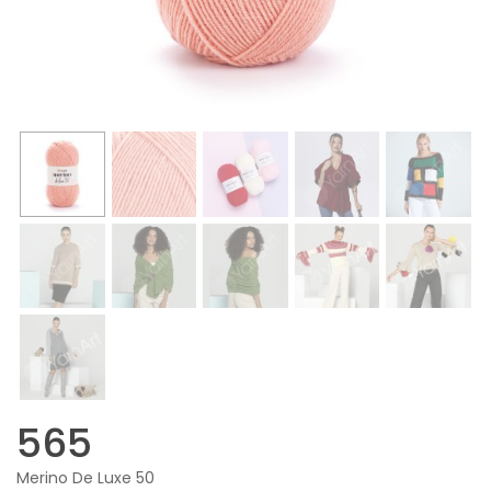
565
Merino De Luxe 50