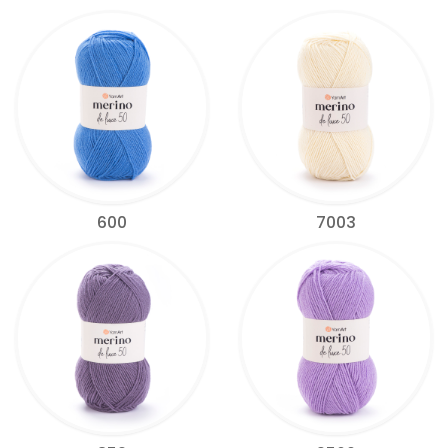
600
7003