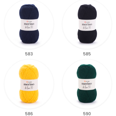
583
585
586
590