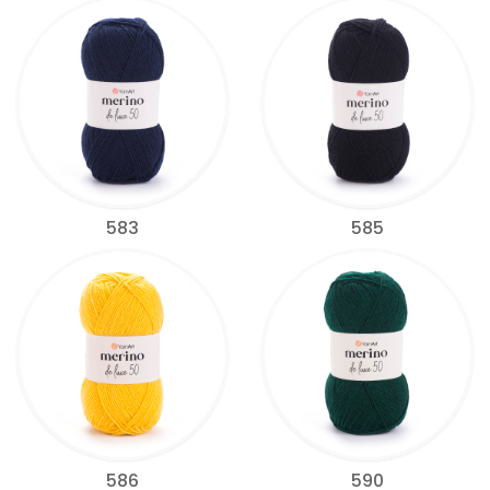
583
585
586
590