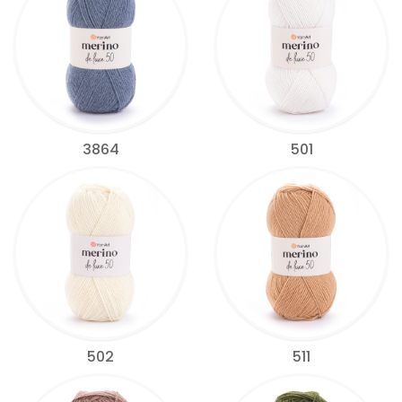
3864
501
502
511