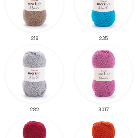
218
235
282
3017