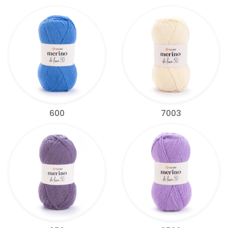
600
7003