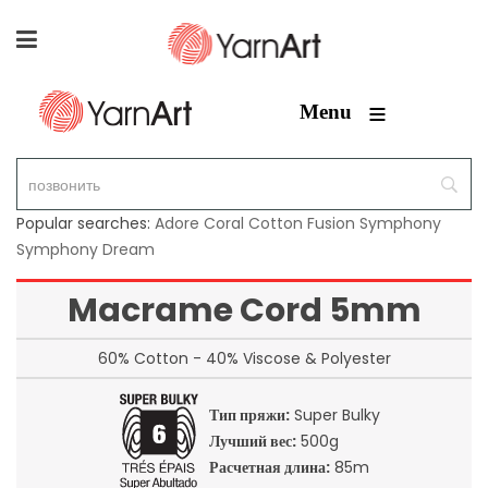
≡
Menu
Popular searches:
Adore
Coral
Cotton Fusion
Symphony
Symphony Dream
Macrame Cord 5mm
60% Cotton - 40% Viscose & Polyester
Тип пряжи:
Super Bulky
Лучший вес:
500g
Расчетная длина:
85m