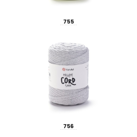
755
756