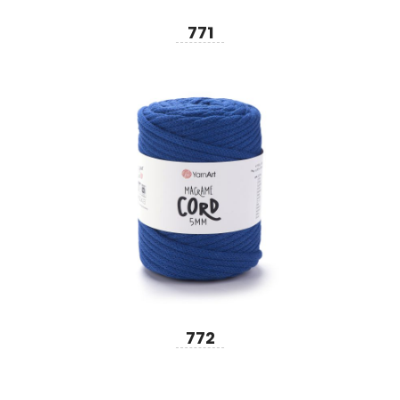
771
772