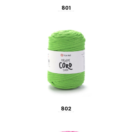
801
802