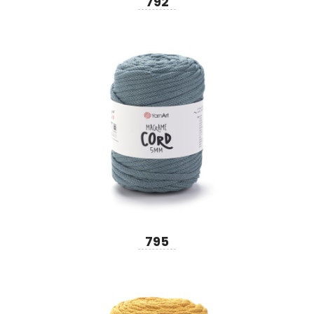
792
795