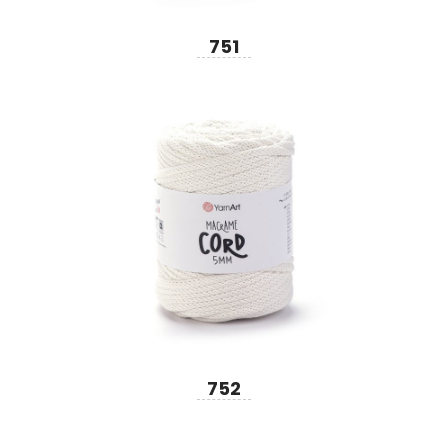
751
752