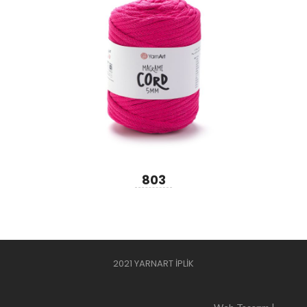
803
2021 YARNART İPLİK