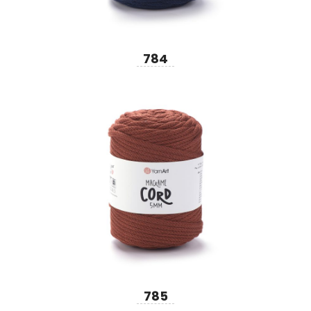
784
785