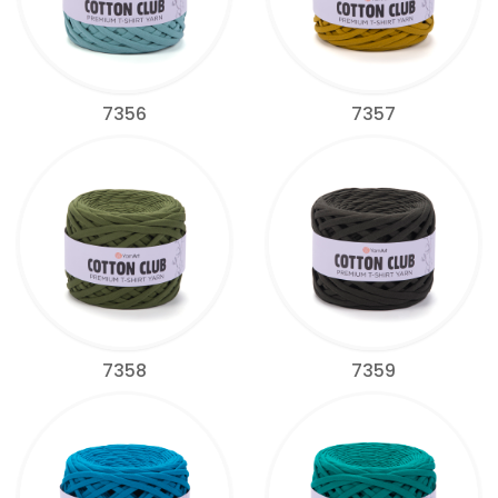
7356
7357
7358
7359