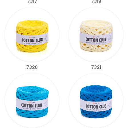
7317
7319
7320
7321