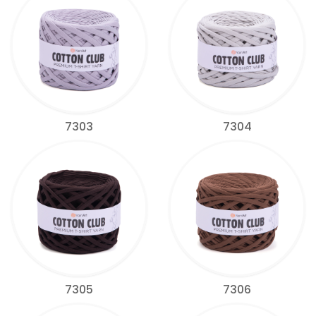
7303
7304
7305
7306