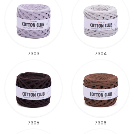
7303
7304
7305
7306