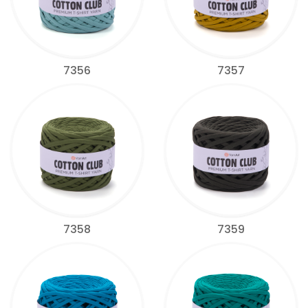
7356
7357
7358
7359