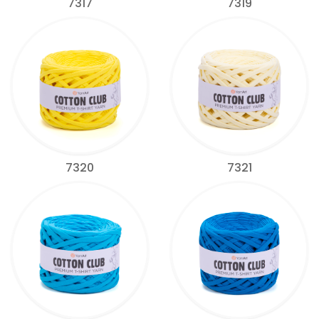
7317
7319
7320
7321