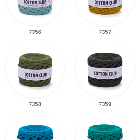
7356
7357
7358
7359