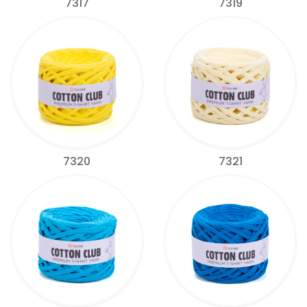
7317
7319
7320
7321