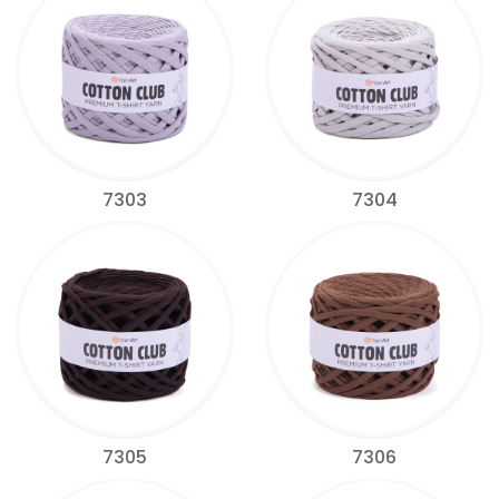
7303
7304
7305
7306