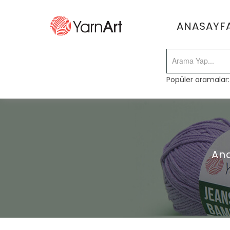
ANASAYF
Popüler aramalar
An