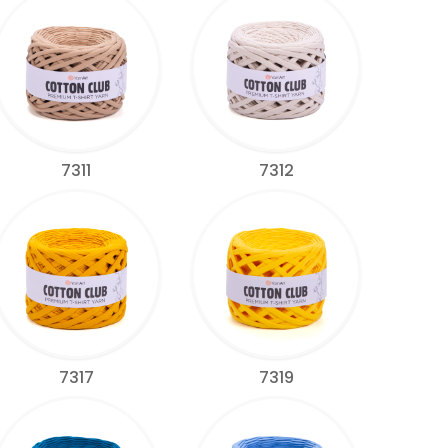
7311
7312
7317
7319