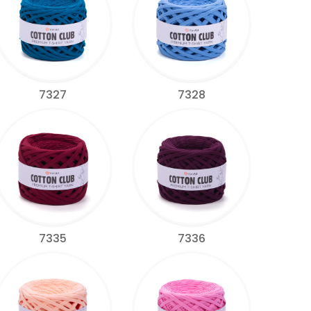
7327
7328
7335
7336