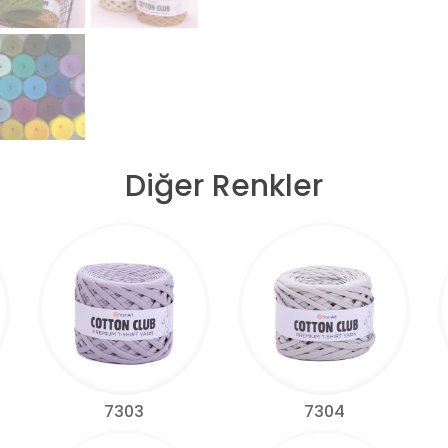
Diğer Renkler
7303
7304