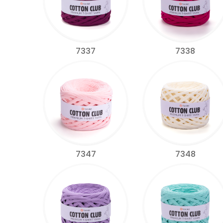
7337
7338
7347
7348