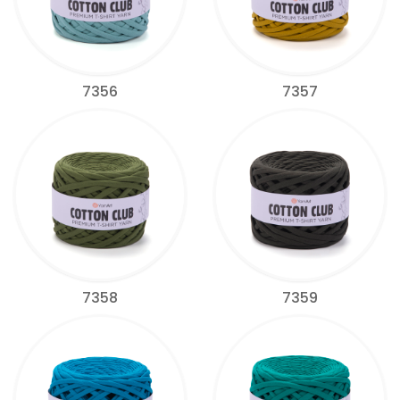
7356
7357
7358
7359