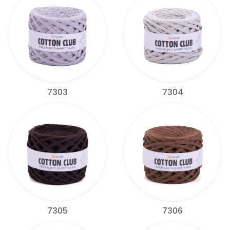
7303
7304
7305
7306