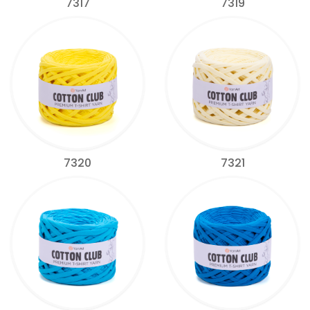
7317
7319
7320
7321