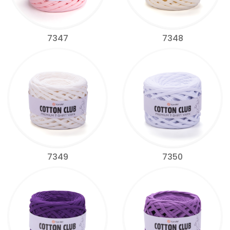
7347
7348
7349
7350