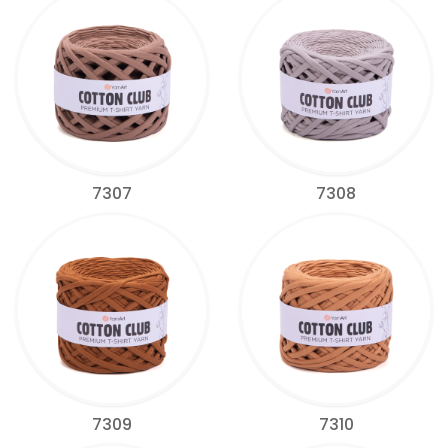
7307
7308
7309
7310