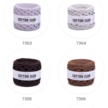
7303
7304
7305
7306