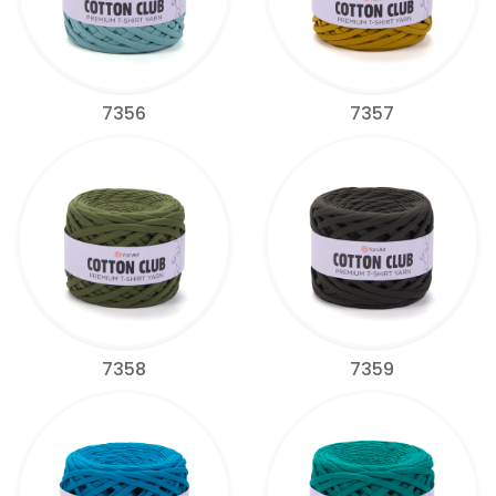
7356
7357
7358
7359