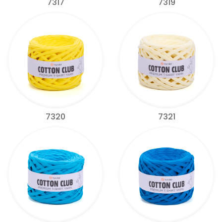
7317
7319
7320
7321