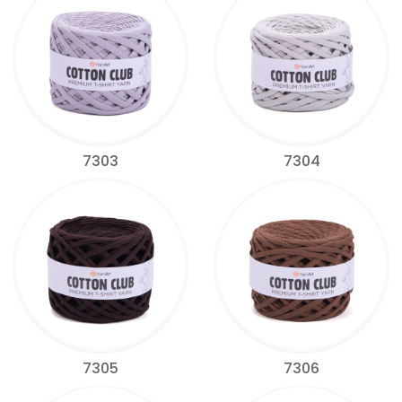
7303
7304
7305
7306