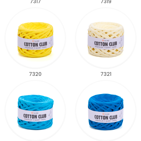
7317
7319
7320
7321