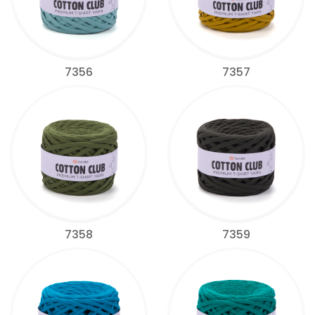
7356
7357
7358
7359