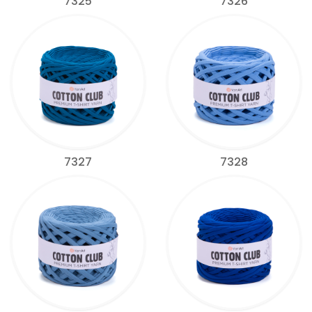
7325
7326
7327
7328