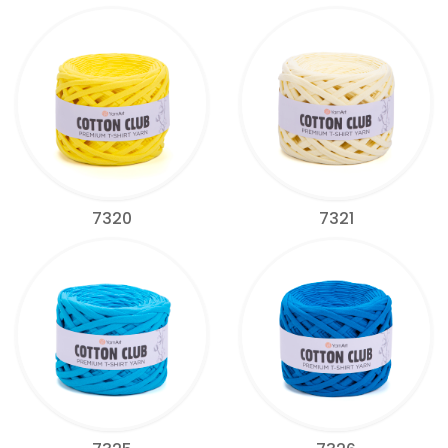
7320
7321