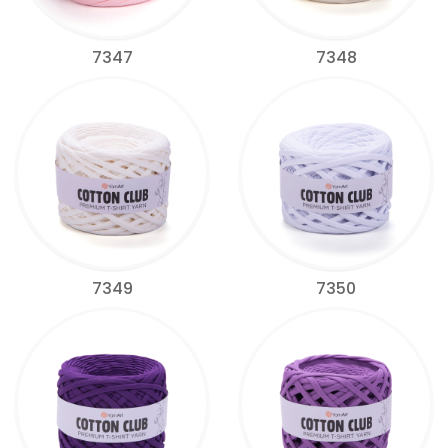
7347
7348
7349
7350