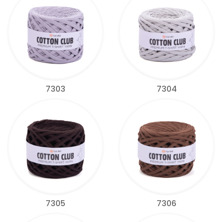
7303
7304
7305
7306