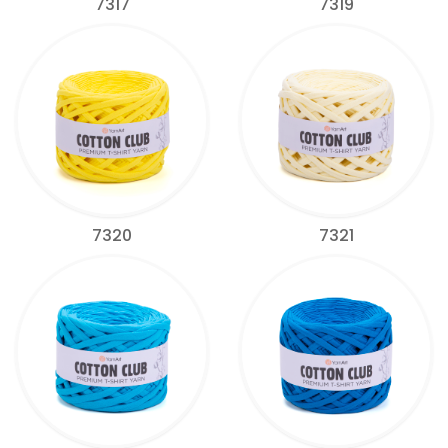
7317
7319
7320
7321