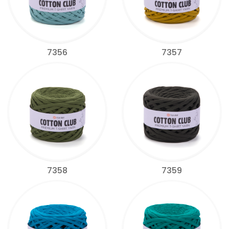
7356
7357
7358
7359