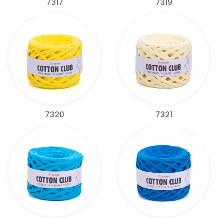
7317
7319
7320
7321