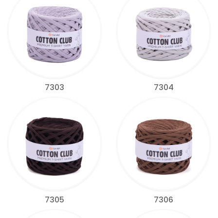
7303
7304
7305
7306