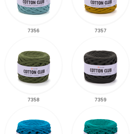
7356
7357
7358
7359