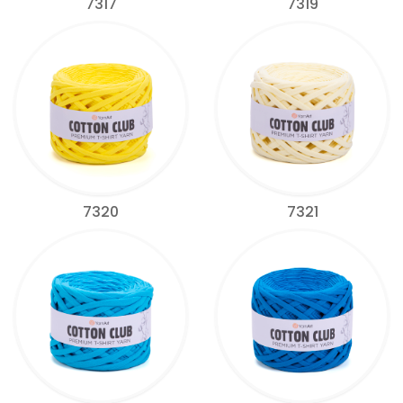
7317
7319
7320
7321