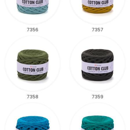
7356
7357
7358
7359