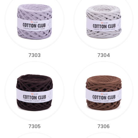
7303
7304
7305
7306