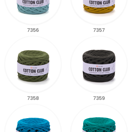
7356
7357
7358
7359