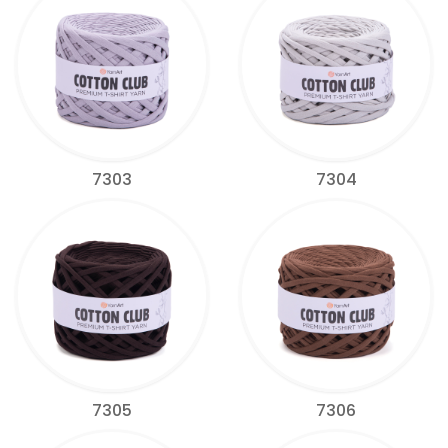
7303
7304
7305
7306