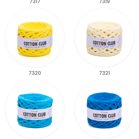
7317
7319
7320
7321