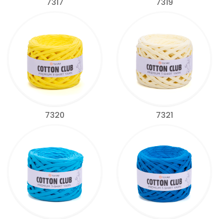
7317
7319
7320
7321