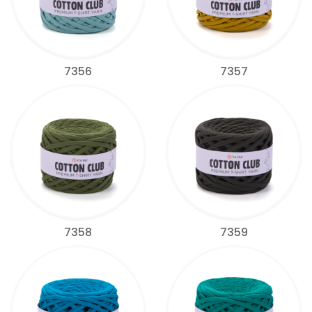
7356
7357
7358
7359