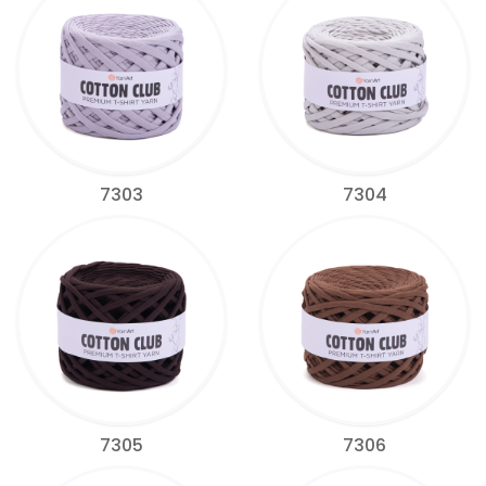
7303
7304
7305
7306