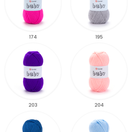
174
195
203
204