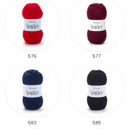
576
577
583
585