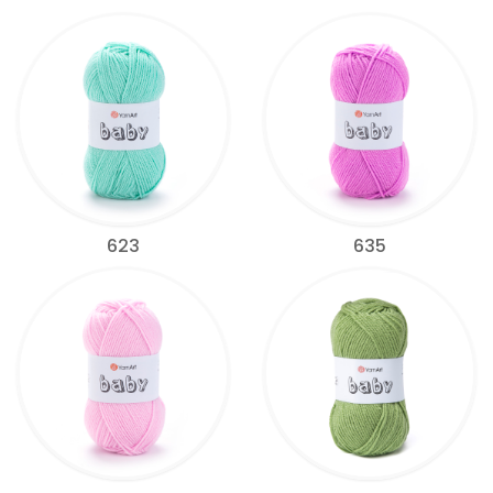
623
635