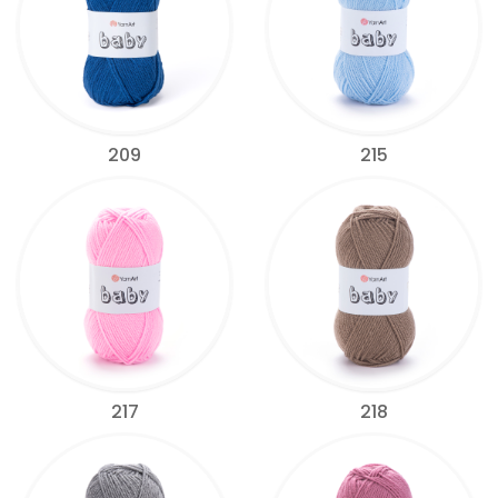
209
215
217
218