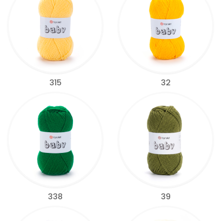
315
32
338
39