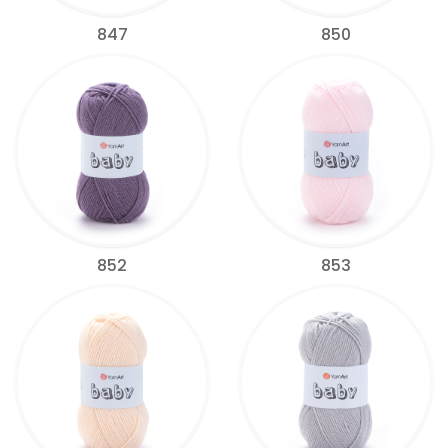
847
850
852
853