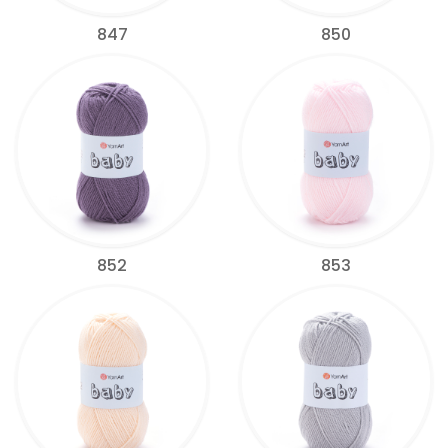
847
850
852
853