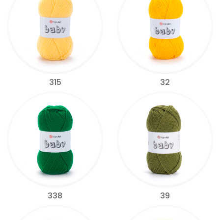
315
32
338
39