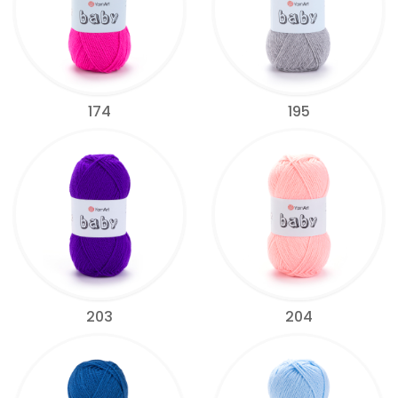
174
195
203
204