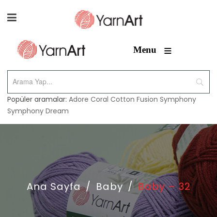
≡
Menu
Popüler aramalar:
Adore
Coral
Cotton Fusion
Symphony
Symphony Dream
Ana Sayfa
/
Baby
/
Baby – 32