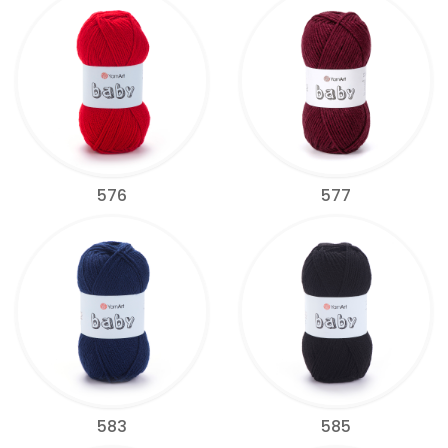
576
577
583
585