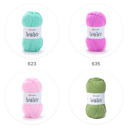
623
635