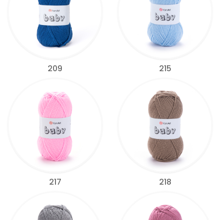
209
215
217
218