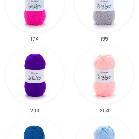
174
195
203
204