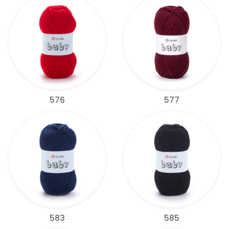
576
577
583
585