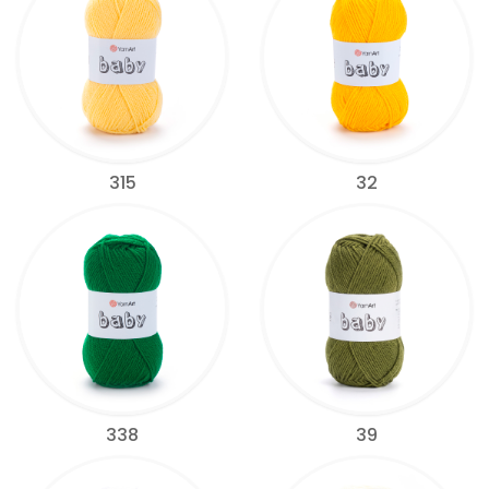
315
32
338
39