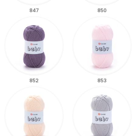
847
850
852
853