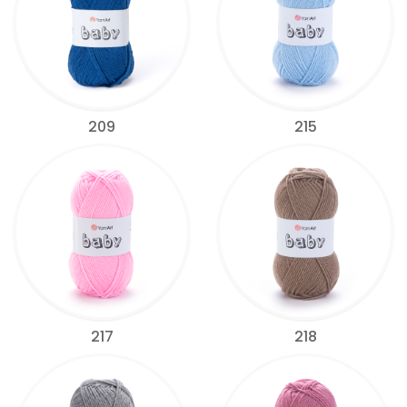
209
215
217
218