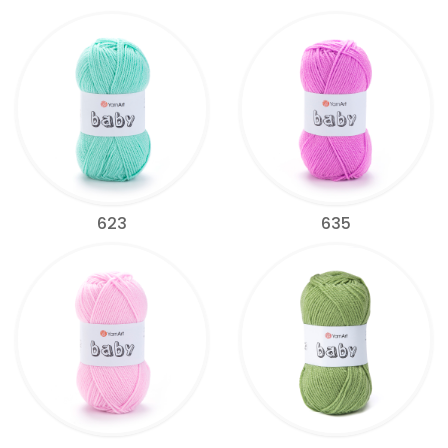
623
635