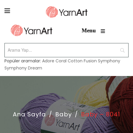
≡
Menu
Popüler aramalar:
Adore
Coral
Cotton Fusion
Symphony
Symphony Dream
Ana Sayfa
/
Baby
/
Baby – 8041