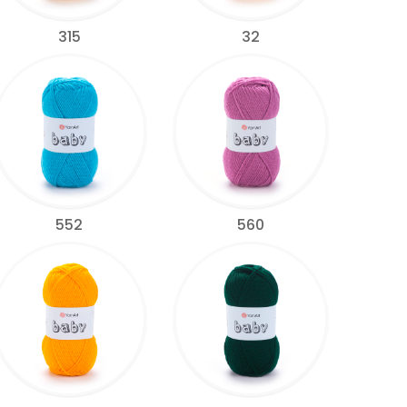
315
32
552
560