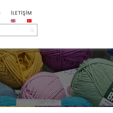
S
İLETIŞIM