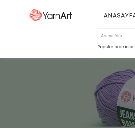
ANASAYF
Popüler aramalar