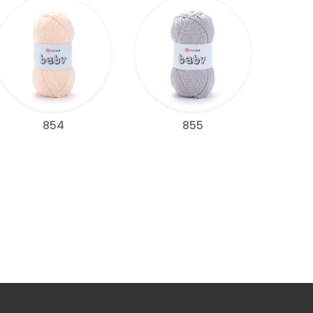
854
855