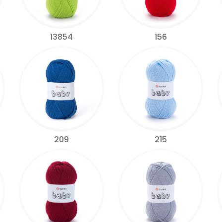
13854
156
209
215