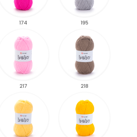
174
195
217
218