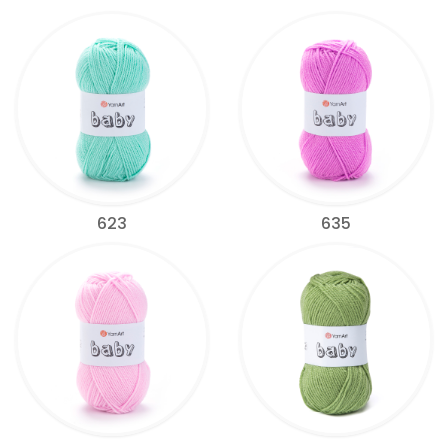
623
635