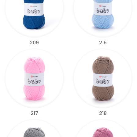
209
215
217
218