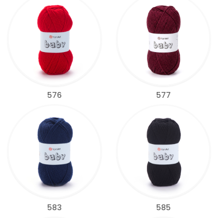
576
577
583
585