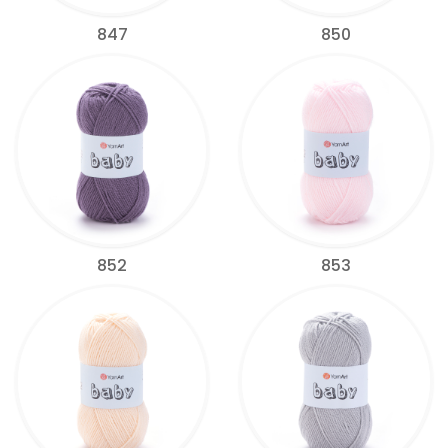
847
850
852
853