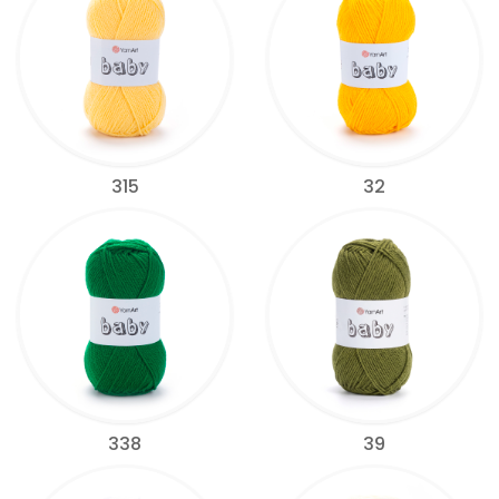
315
32
338
39