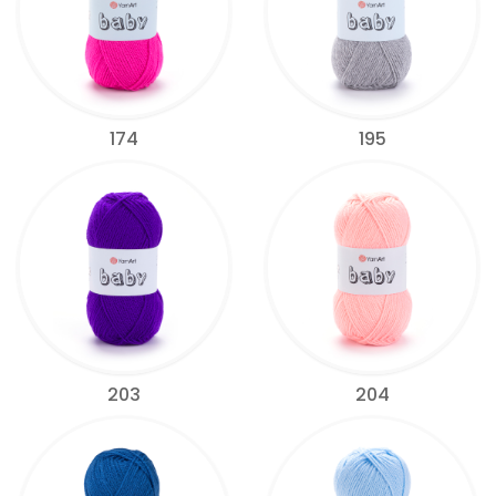
174
195
203
204