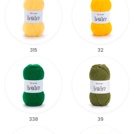
315
32
338
39