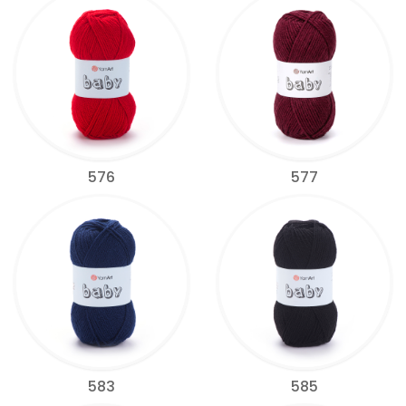
576
577
583
585