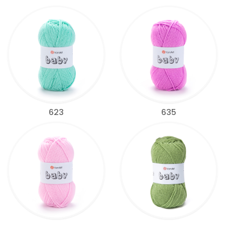
623
635