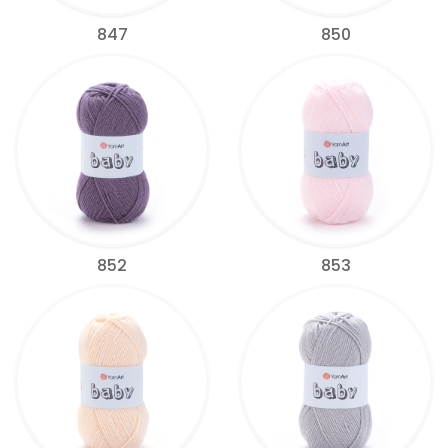
847
850
852
853