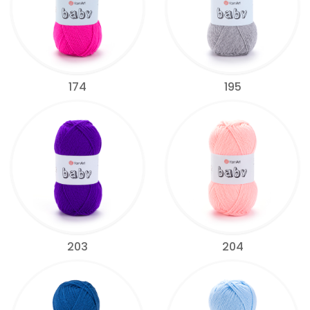
174
195
203
204