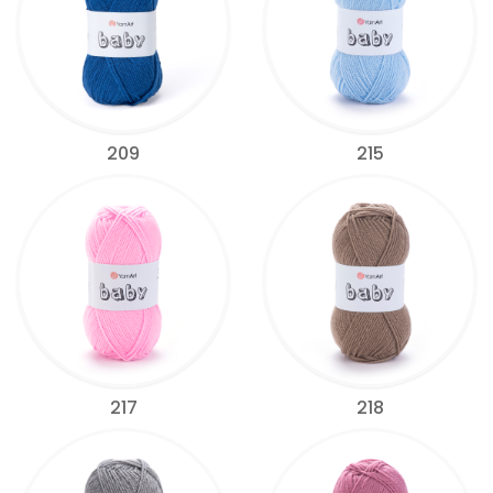
209
215
217
218