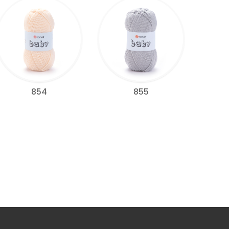
854
855