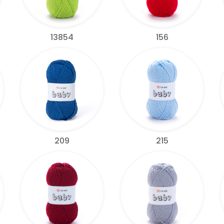
13854
156
209
215