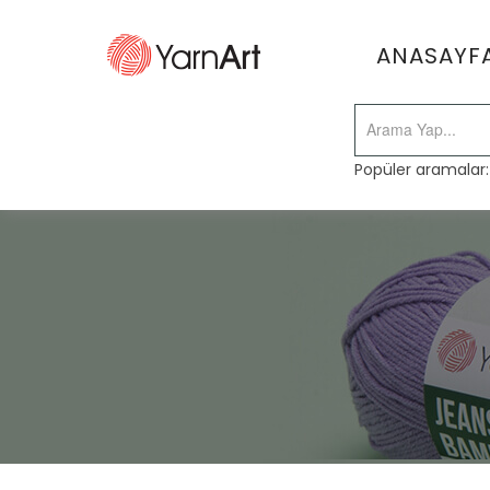
ANASAYF
Popüler aramalar