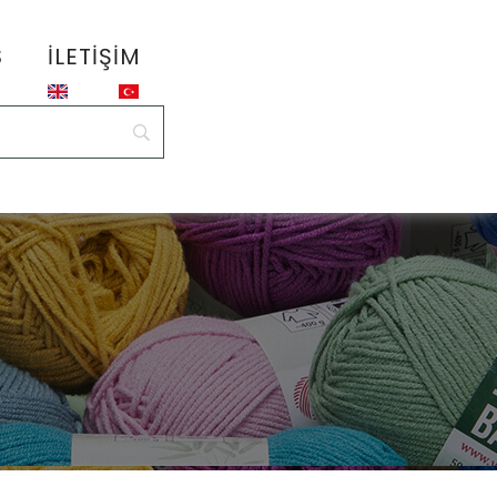
S
İLETIŞIM