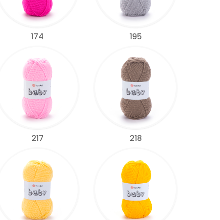
174
195
217
218