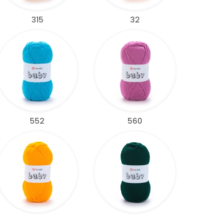
315
32
552
560