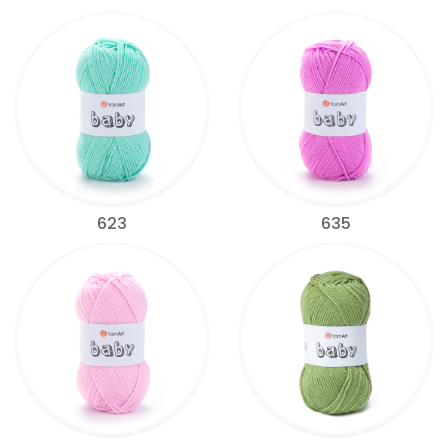
623
635