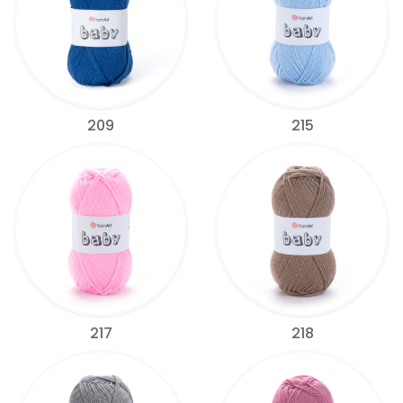
209
215
217
218