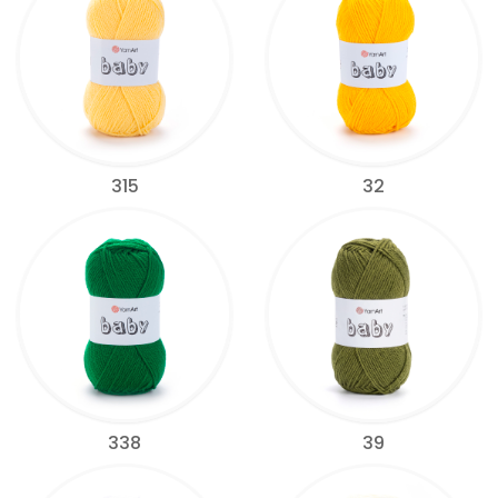
315
32
338
39