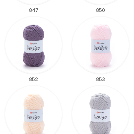
847
850
852
853