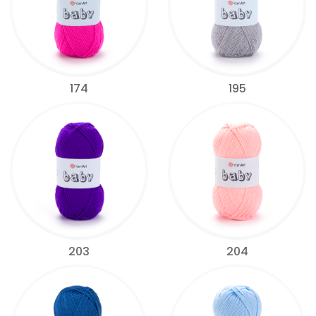
174
195
203
204