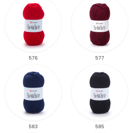
576
577
583
585