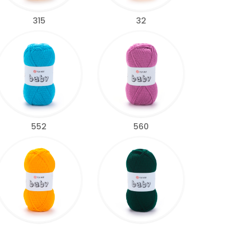
315
32
552
560