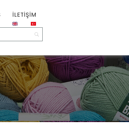
S
İLETIŞIM