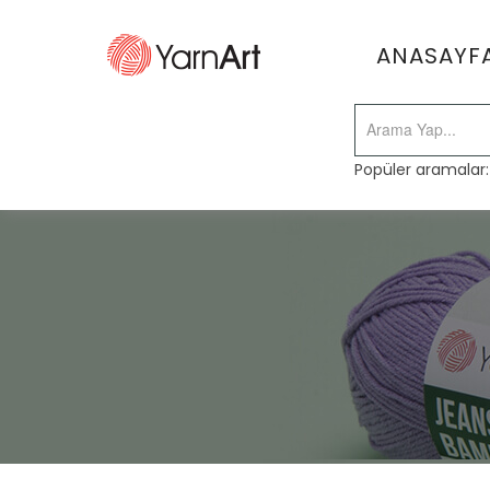
ANASAYF
Popüler aramalar