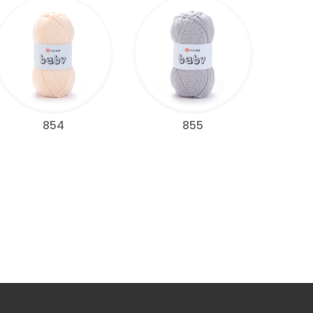
854
855