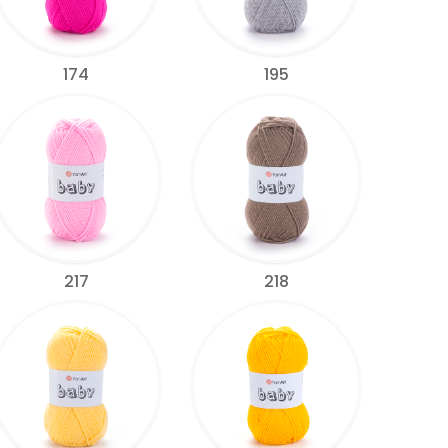
174
195
217
218