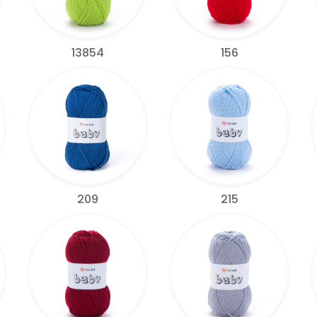
13854
156
209
215