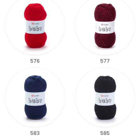
576
577
583
585