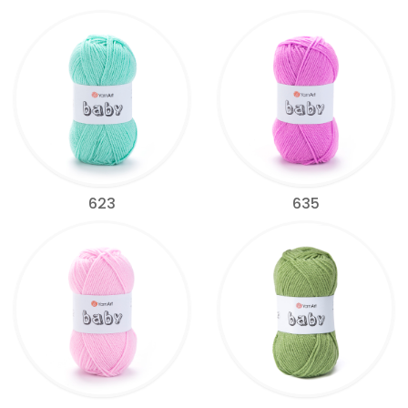
623
635