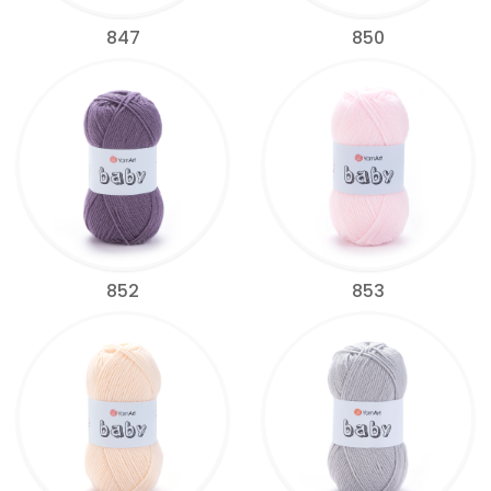
847
850
852
853