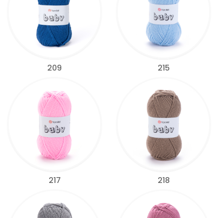
209
215
217
218