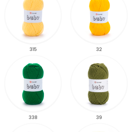
315
32
338
39