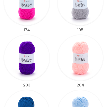
174
195
203
204