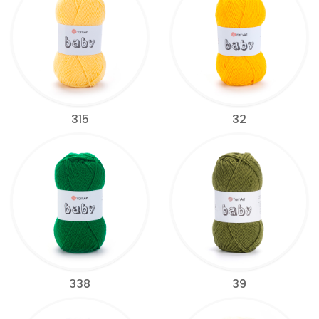
315
32
338
39