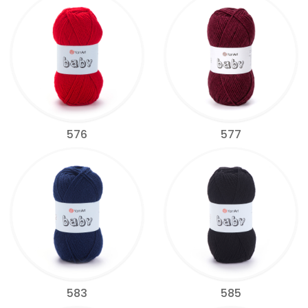
576
577
583
585