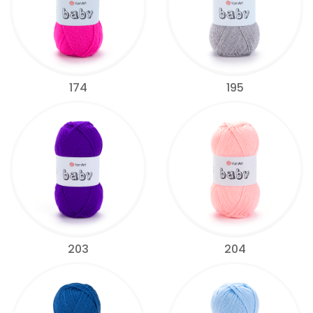
174
195
203
204