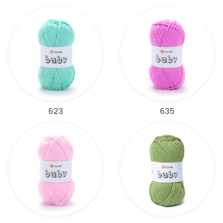
623
635