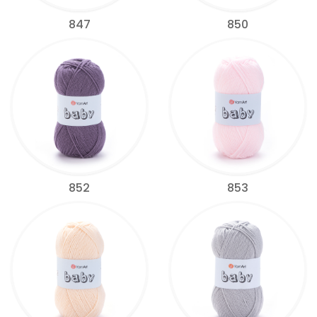
847
850
852
853