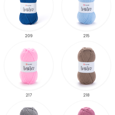
209
215
217
218