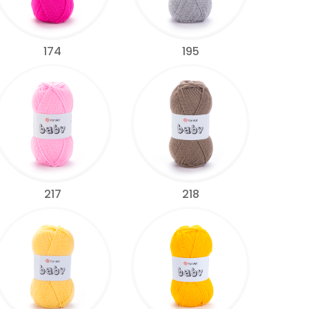
174
195
217
218