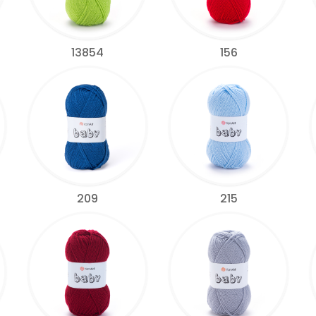
13854
156
209
215