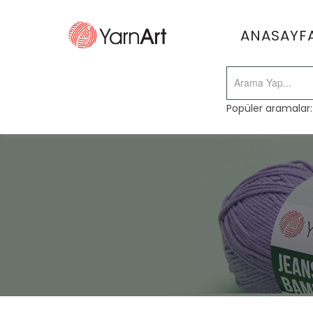
ANASAYF
Popüler aramalar