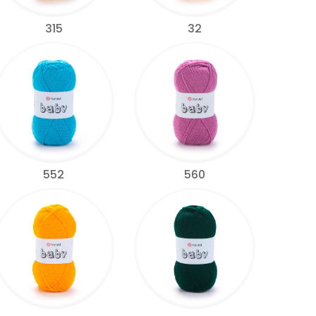
315
32
552
560