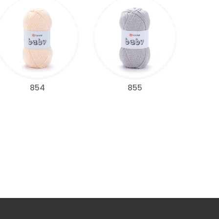
854
855