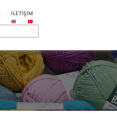
S
İLETIŞIM